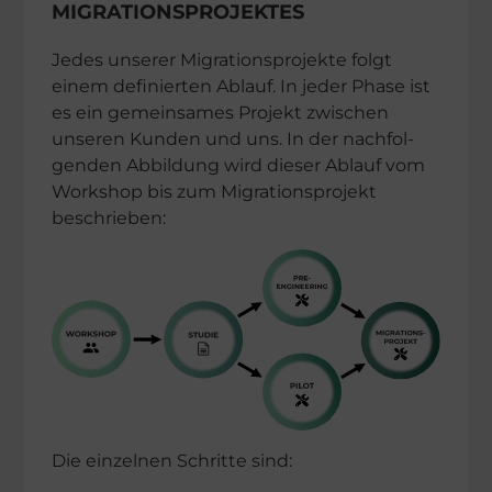
MIGRATIONSPROJEKTES
Jedes unserer Migra­ti­ons­pro­jekte folgt
einem definier­ten Ablauf. In jeder Phase ist
es ein gemein­sa­mes Projekt zwischen
unseren Kunden und uns. In der nachfol­
gen­den Abbil­dung wird dieser Ablauf vom
Workshop bis zum Migra­ti­ons­pro­jekt
beschrieben:
Die einzel­nen Schritte sind: