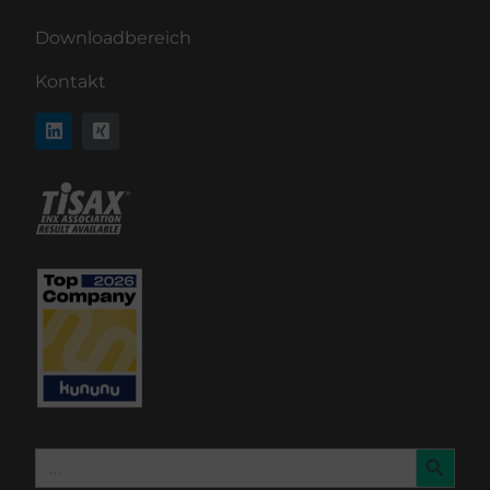
Downloadbereich
Kontakt
Search Button
Search
for: